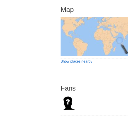
Map
Show places nearby
Fans