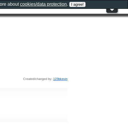
more about
cookies/data protection
.
Created/changed by:
123bkevin